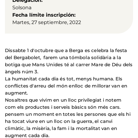
Delegación
Solsona
Fecha límite inscripción
Martes, 27 septiembre, 2022
Dissabte 1 d'octubre que a Berga es celebra la festa
del Bergabolet, farem una tómbola solidària a la
botiga que Mans Unides té al carrer Mare de Déu dels
àngels núm 3.
La humanitat cada dia és tot, menys humana. Els
conflictes d'arreu del món enlloc de millorar van en
augment.
Nosaltres que vivim en un lloc privilegiat i notem
com els productes i serveis bàsics són més cars.
pensem un moment en totes les persones que els hi
ha tocat viure en un lloc on la guerra, el canvi
climàtic, la misèria, la fam i la mortalitat van en
augment cada dia.