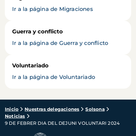
Ir a la página de Migraciones
Guerra y conflicto
Ir a la página de Guerra y conflicto
Voluntariado
Ir a la página de Voluntariado
Ruta
Inicio
Nuestras delegaciones
Solsona
Noticias
de
9 DE FEBRER DIA DEL DEJUNI VOLUNTARI 2024
navegación