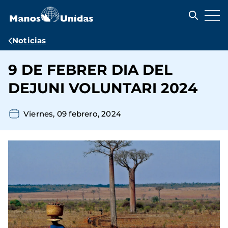
Pasar
al
contenido
principal
Ruta
Noticias
de
9 DE FEBRER DIA DEL
navegación
DEJUNI VOLUNTARI 2024
Viernes, 09 febrero, 2024