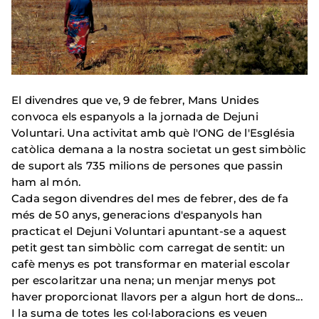
El divendres que ve, 9 de febrer, Mans Unides
convoca els espanyols a la jornada de Dejuni
Voluntari.
Una activitat amb què l'ONG de l'Església
catòlica demana a la nostra societat un gest simbòlic
de suport als 735 milions de persones que passin
ham al món.
Cada segon divendres del mes de febrer, des de fa
més de 50 anys, generacions d'espanyols han
practicat el Dejuni Voluntari apuntant-se a aquest
petit gest tan simbòlic com carregat de sentit: un
cafè menys es pot transformar en material escolar
per escolaritzar una nena;
un menjar menys pot
haver proporcionat llavors per a algun hort de dons...
I la suma de totes les col·laboracions es veuen