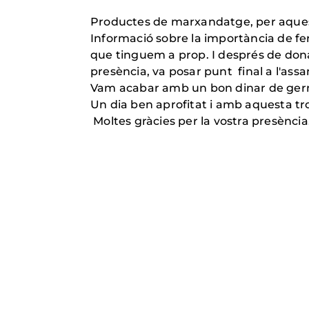
Productes de marxandatge, per aque
Informació sobre la importància de fer
que tinguem a prop. I després de dona
presència, va posar punt final a l'ass
Vam acabar amb un bon dinar de german
Un dia ben aprofitat i amb aquesta tr
Moltes gràcies pe