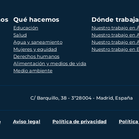
mos
Qué hacemos
Dónde trabaj
Educación
Nuestro trabajo en Á
Salud
Nuestro trabajo en
Agua y saneamiento
Nuestro trabajo en 
Mujeres y equidad
Nuestro trabajo en
Derechos humanos
Alimentación y medios de vida
Medio ambiente
C/ Barquillo, 38 - 3º28004 - Madrid, España
b
Aviso legal
Política de privacidad
Política