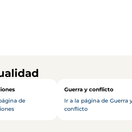
ualidad
iones
Guerra y conflicto
 página de
Ir a la página de Guerra 
iones
conflicto