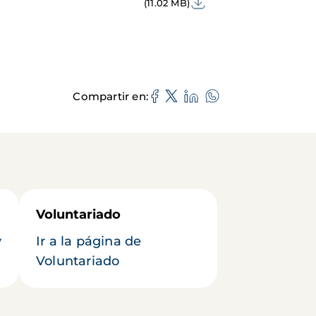
(11.02 MB)
Compartir en
Voluntariado
y
Ir a la página de
Voluntariado