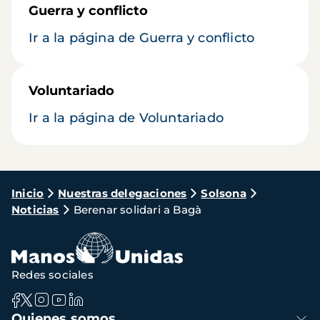
Guerra y conflicto
Ir a la página de Guerra y conflicto
Voluntariado
Ir a la página de Voluntariado
Ruta
Inicio
Nuestras delegaciones
Solsona
Noticias
Berenar solidari a Bagà
de
navegación
Redes sociales
Navegación
Quienes somos