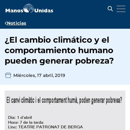
Pasar
al
contenido
principal
Ruta
Noticias
de
¿El cambio climático y el
navegación
comportamiento humano
pueden generar pobreza?
Miércoles, 17 abril, 2019