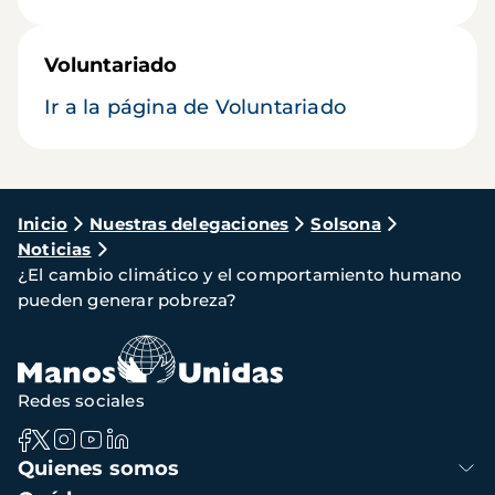
Voluntariado
Ir a la página de Voluntariado
Ruta
Inicio
Nuestras delegaciones
Solsona
Noticias
de
¿El cambio climático y el comportamiento humano
navegación
pueden generar pobreza?
Redes sociales
Navegación
Quienes somos
principal