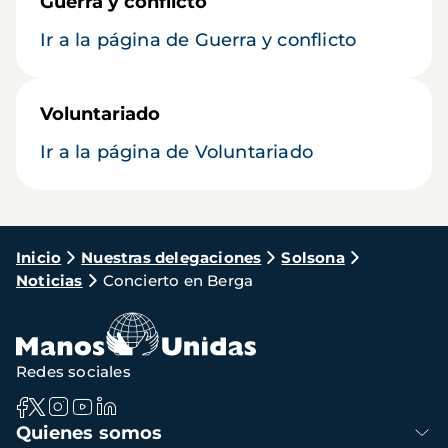
Guerra y conflicto
Ir a la página de Guerra y conflicto
Voluntariado
Ir a la página de Voluntariado
Ruta
Inicio
Nuestras delegaciones
Solsona
Noticias
Concierto en Berga
de
navegación
Redes sociales
Navegación
Quienes somos
principal