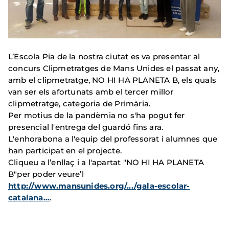
L’Escola Pia de la nostra ciutat es va presentar al
concurs Clipmetratges de Mans Unides el passat any,
amb el clipmetratge, NO HI HA PLANETA B, els quals
van ser els afortunats amb el tercer millor
clipmetratge, categoria de Primària.
Per motius de la pandèmia no s'ha pogut fer
presencial l'entrega del guardó fins ara.
L'enhorabona a l'equip del professorat i alumnes que
han participat en el projecte.
Cliqueu a l’enllaç i a l'apartat "NO HI HA PLANETA
B"per poder veure’l
http://www.mansunides.org/.../gala-escolar-
catalana...
.