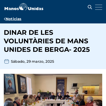
Pasar
al
contenido
principal
Ruta
Noticias
de
DINAR DE LES
navegación
VOLUNTÀRIES DE MANS
UNIDES DE BERGA- 2025
Sábado, 29 marzo, 2025