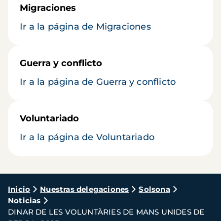
Migraciones
Ir a la página de Migraciones
Guerra y conflicto
Ir a la página de Guerra y conflicto
Voluntariado
Ir a la página de Voluntariado
Ruta
Inicio
Nuestras delegaciones
Solsona
Noticias
de
DINAR DE LES VOLUNTÀRIES DE MANS UNIDES DE
navegación