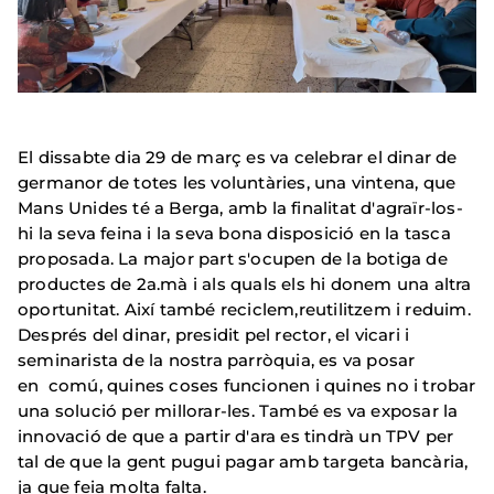
El dissabte dia 29 de març es va celebrar el dinar de
germanor de totes les voluntàries, una vintena, que
Mans Unides té a Berga, amb la finalitat d'agraïr-los-
hi la seva feina i la seva bona disposició en la tasca
proposada. La major part s'ocupen de la botiga de
productes de 2a.mà i als quals els hi donem una altra
oportunitat. Així també reciclem,reutilitzem i reduim.
Després del dinar, presidit pel rector, el vicari i
seminarista de la nostra parròquia, es va posar
en comú, quines coses funcionen i quines no i trobar
una solució per millorar-les. També es va exposar la
innovació de que a partir d'ara es tindrà un TPV per
tal de que la gent pugui pagar amb targeta bancària,
ja que feia molta falta.