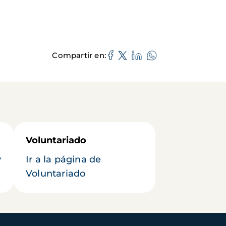
Compartir en
Voluntariado
y
Ir a la página de
Voluntariado