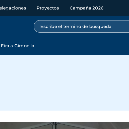
elegaciones
Proyectos
Campaña 2026
Búsqueda por texto completo
Fira a Gironella