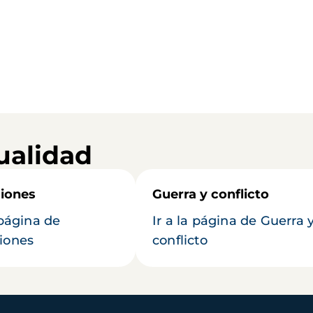
ualidad
iones
Guerra y conflicto
 página de
Ir a la página de Guerra 
iones
conflicto