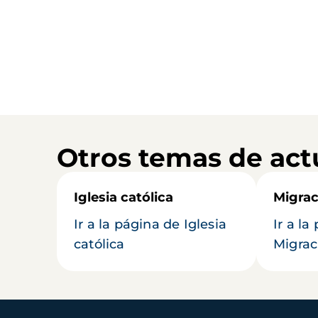
Otros temas de act
Iglesia católica
Migrac
Ir a la página de Iglesia
Ir a la
católica
Migrac