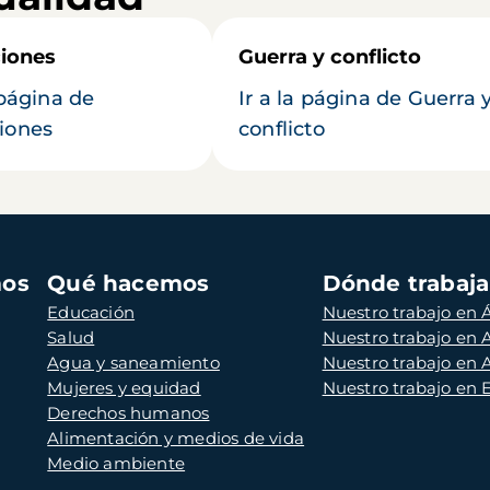
iones
Guerra y conflicto
 página de
Ir a la página de Guerra 
iones
conflicto
mos
Qué hacemos
Dónde trabaj
Educación
Nuestro trabajo en Á
Salud
Nuestro trabajo en
Agua y saneamiento
Nuestro trabajo en 
Mujeres y equidad
Nuestro trabajo en
Derechos humanos
Alimentación y medios de vida
Medio ambiente