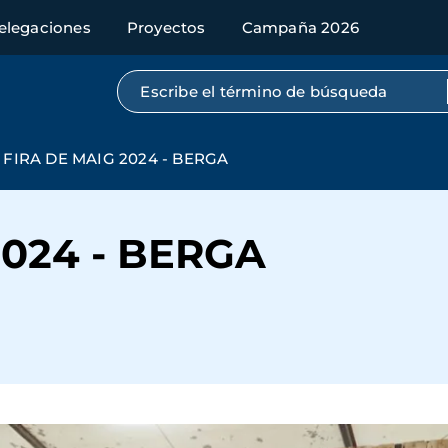
elegaciones
Proyectos
Campaña 2026
Búsqueda por texto completo
FIRA DE MAIG 2024 - BERGA
2024 - BERGA