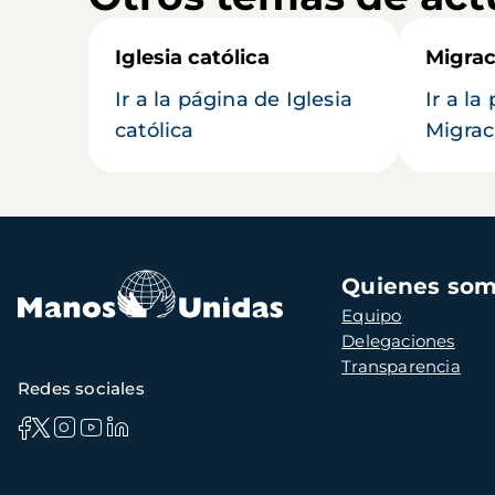
Iglesia católica
Migrac
Ir a la página de Iglesia
Ir a la
católica
Migrac
Navegación
Quienes so
principal
Equipo
Delegaciones
Transparencia
Redes sociales