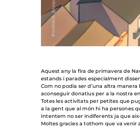
Aquest any la fira de primavera de Navà
estands i parades especialment disseny
Com no podia ser d’una altra manera 
aconseguir donatius per a la nostra en
Totes les activitats per petites que p
a la gent que al món hi ha persones 
Intentem no ser indiferents ja que aix
Moltes gracies a tothom que va venir a