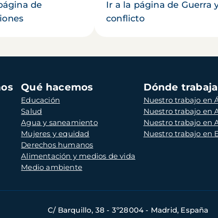
 página de
Ir a la página de Guerra 
iones
conflicto
mos
Qué hacemos
Dónde trabaj
Educación
Nuestro trabajo en Á
Salud
Nuestro trabajo en
Agua y saneamiento
Nuestro trabajo en 
Mujeres y equidad
Nuestro trabajo en
Derechos humanos
Alimentación y medios de vida
Medio ambiente
C/ Barquillo, 38 - 3º28004 - Madrid, España