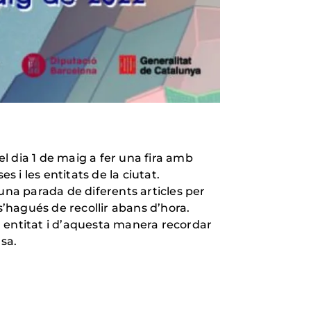
el dia 1 de maig a fer una fira amb
i les entitats de la ciutat.
na parada de diferents articles per
s’hagués de recollir abans d’hora.
ra entitat i d’aquesta manera recordar
sa.