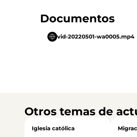
Documentos
vid-20220501-wa0005.mp4
Otros temas de act
Iglesia católica
Migrac