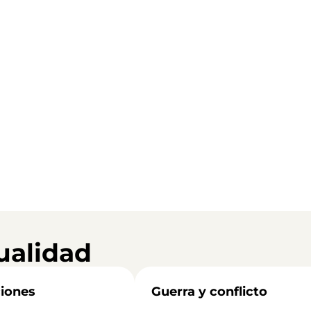
ualidad
iones
Guerra y conflicto