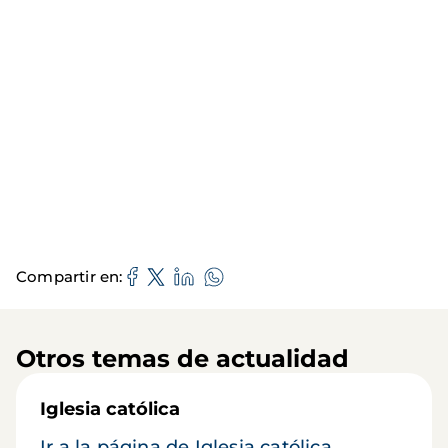
Compartir en
Otros temas de actualidad
Iglesia católica
Ir a la página de Iglesia católica