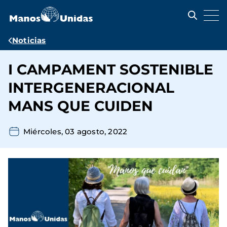
Pasar
al
contenido
principal
Ruta
Noticias
de
I CAMPAMENT SOSTENIBLE
navegación
INTERGENERACIONAL
MANS QUE CUIDEN
Miércoles, 03 agosto, 2022