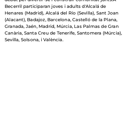
Becerril participaran joves i adults d'Alcalá de
Henares (Madrid), Alcalá del Río (Sevilla), Sant Joan
(Alacant), Badajoz, Barcelona, Castelló de la Plana,
Granada, Jaén, Madrid, Múrcia, Las Palmas de Gran
Canària, Santa Creu de Tenerife, Santomera (Múrcia),
Sevilla, Solsona, i València.