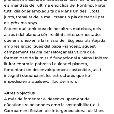
els mandats de l'última encíclica del Pontífex, Fratelli
tutti, dialogar amb adults de Mans Unides i , tots
junts, treballar de la mà i crear un pla de treball per
als pròxims anys.
Sabent què tenir cura de nosaltres mateixos, dels
altres i del planeta són realitats interconnectades i
que ens uneixen a la missió de l'Església plantejada
amb les encícliques del papa Francesc, aquest
campament servirà per reforçar els valors que
formen part de la missió fundacional a Mans Unides:
lluitar contra la pobresa i cuidar el planeta,
fomentant un desenvolupament sostenible, just i
integral i denunciant les estructures que ho
impedeixen a qualsevol lloc del món.
Altres objectius
A més de fomentar el desenvolupament de
qüestions relacionades amb la sostenibilitat, el I
Campament Sostenible Intergeneracional de Mans