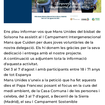
Ens plau informar-vos que Mans Unides del bisbat de
Solsona ha assistit al I Campament Intergeneracional
Mans que Cuiden per dues joves voluntàries de la
nostra delegació. Els hi donem les gràcies per la seva
dedicació i entrega amb el nostre projecte.
A continuació us adjuntem tota la informació
d'aquesta activitat.
Del 3 al 7 d'agost i amb participants entre 18 i 71 anys
de tot Espanya
Mans Unides s'uneix a la petició que ha fet aquests
dies el Papa Francesc posant el focus en la cura del
medi ambient, de la Casa Comuna i de les persones i
celebra, del 3 al 7 d'agost, a Becerril de la Sierra
(Madrid), el seu I Campament Sostenible