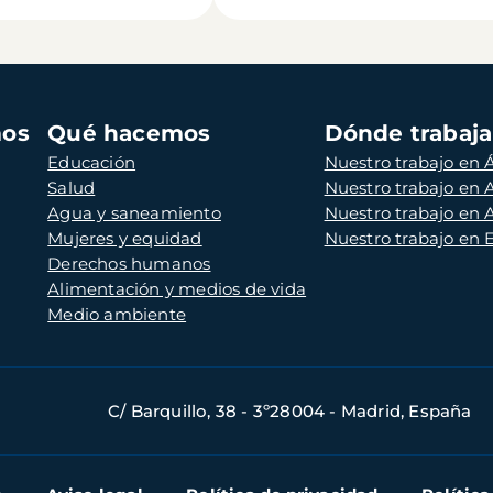
mos
Qué hacemos
Dónde trabaj
Educación
Nuestro trabajo en Á
Salud
Nuestro trabajo en
Agua y saneamiento
Nuestro trabajo en 
Mujeres y equidad
Nuestro trabajo en
Derechos humanos
Alimentación y medios de vida
Medio ambiente
C/ Barquillo, 38 - 3º28004 - Madrid, España