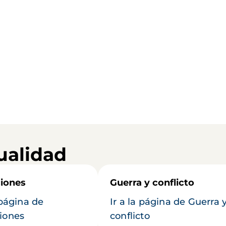
ualidad
iones
Guerra y conflicto
 página de
Ir a la página de Guerra 
iones
conflicto