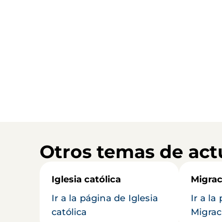
Otros temas de act
Iglesia católica
Migrac
Ir a la página de Iglesia
Ir a la
católica
Migrac