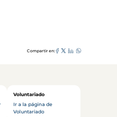
Compartir en
Voluntariado
y
Ir a la página de
Voluntariado