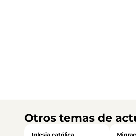
Otros temas de act
Iglesia católica
Migrac