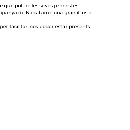
re que pot de les seves propostes.
campanya de Nadal amb una gran il.lusió
 per facilitar-nos poder estar presents