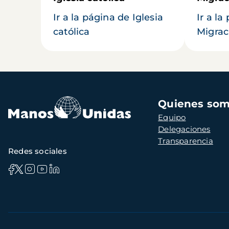
Ir a la página de Iglesia
Ir a la
católica
Migrac
Navegación
Quienes so
principal
Equipo
Delegaciones
Transparencia
Redes sociales
Información