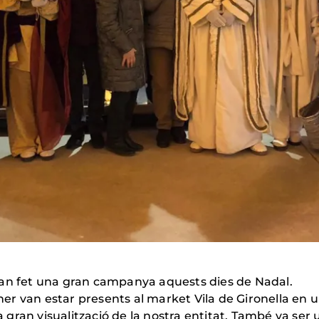
han fet una gran campanya aquests dies de Nadal.
gener van estar presents al market Vila de Gironella en
gran visualització de la nostra entitat. També va ser