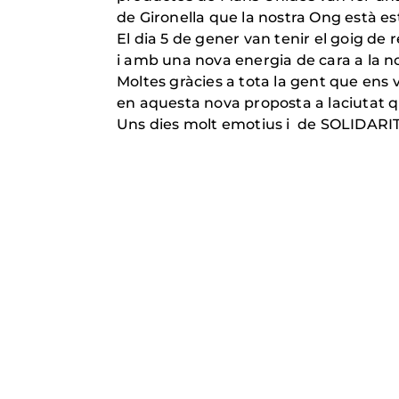
de Gironella que la nostra Ong està es
El dia 5 de gener van tenir el goig de
i amb una nova energia de cara a la 
Moltes gràcies a tota la gent que ens v
en aquesta nova proposta a laciutat 
Uns dies molt emotius i de SOLIDA