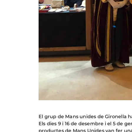
El grup de Mans unides de Gironella 
Els dies 9 i 16 de desembre i el 5 de 
productes de Mans Unides van fer una 