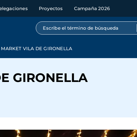
elegaciones
Proyectos
Campaña 2026
Búsqueda por texto completo
MARKET VILA DE GIRONELLA
DE GIRONELLA