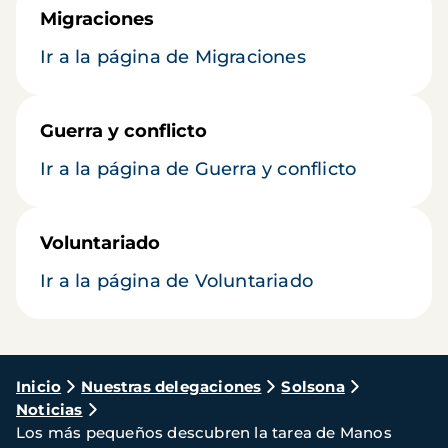
Migraciones
Ir a la página de Migraciones
Guerra y conflicto
Ir a la página de Guerra y conflicto
Voluntariado
Ir a la página de Voluntariado
Ruta
Inicio
Nuestras delegaciones
Solsona
Noticias
de
Los más pequeños descubren la tarea de Manos
navegación