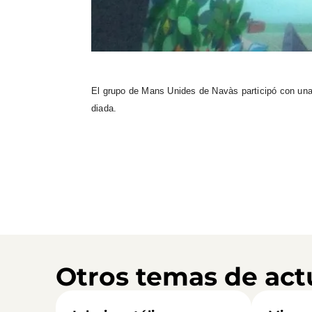
El grupo de Mans Unides de Navàs participó con unas
diada.
Otros temas de act