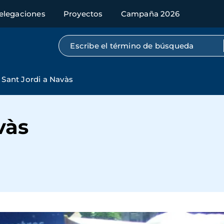
elegaciones
Proyectos
Campaña 2026
Búsqueda por texto completo
Sant Jordi a Navàs
vàs