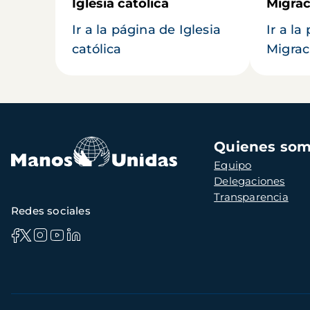
Iglesia católica
Migrac
Ir a la página de Iglesia
Ir a la
católica
Migrac
Navegación
Quienes so
principal
Equipo
Delegaciones
Transparencia
Redes sociales
Información