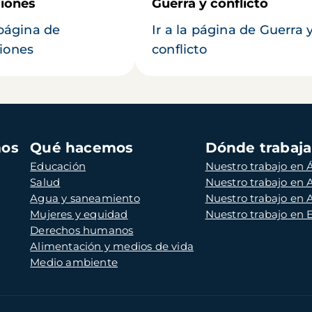
iones
Guerra y conflicto
 página de
Ir a la página de Guerra 
iones
conflicto
mos
Qué hacemos
Dónde trabaj
Educación
Nuestro trabajo en Á
Salud
Nuestro trabajo en
Agua y saneamiento
Nuestro trabajo en 
Mujeres y equidad
Nuestro trabajo en
Derechos humanos
Alimentación y medios de vida
Medio ambiente