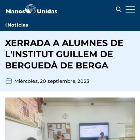
Pasar
al
contenido
principal
Ruta
Noticias
de
XERRADA A ALUMNES DE
navegación
L'INSTITUT GUILLEM DE
BERGUEDÀ DE BERGA
Miércoles, 20 septiembre, 2023