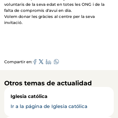
voluntaris de la seva edat en totes les ONG i de la
falta de compromís d'avui en dia.
Volem donar les gràcies al centre per la seva
invitació.
Compartir en
Otros temas de actualidad
Iglesia católica
Ir a la página de Iglesia católica