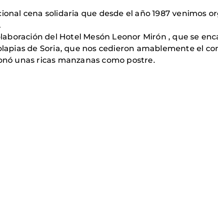
ional cena solidaria que desde el año 1987 venimos o
.
boración del Hotel Mesón Leonor Mirón , que se encar
colapias de Soria, que nos cedieron amablemente el co
cionó unas ricas manzanas como postre.