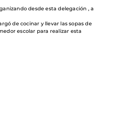
rganizando desde esta delegación , a
gó de cocinar y llevar las sopas de
medor escolar para realizar esta