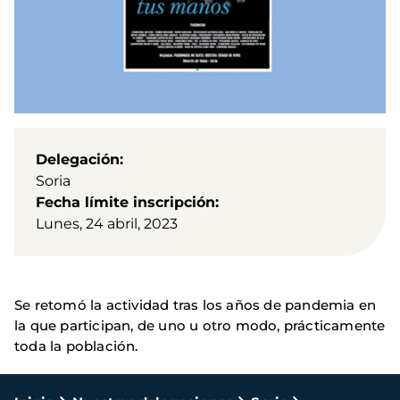
Delegación
Soria
Fecha límite inscripción
Lunes, 24 abril, 2023
Se retomó la actividad tras los años de pandemia en
la que participan, de uno u otro modo, prácticamente
toda la población.