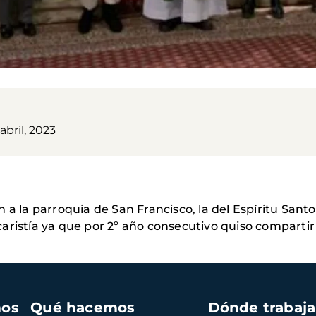
abril, 2023
 a la parroquia de San Francisco, la del Espíritu Sant
aristía ya que por 2º año consecutivo quiso compartir
mos
Qué hacemos
Dónde trabaj