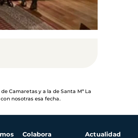
o de Camaretas y a la de Santa Mª La
 con nosotras esa fecha.
amos
Colabora
Actualidad