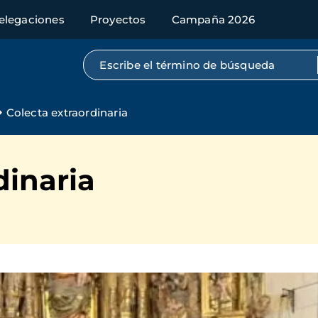
elegaciones
Proyectos
Campaña 2026
Búsqueda por texto completo
Colecta extraordinaria
dinaria