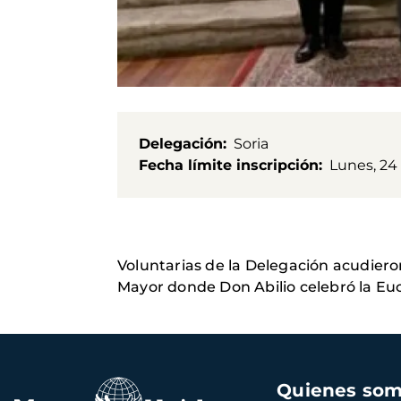
Delegación
Soria
Fecha límite inscripción
Lunes, 24 
Voluntarias de la Delegación acudieron
Mayor donde Don Abilio celebró la Euc
Navegación
Quienes so