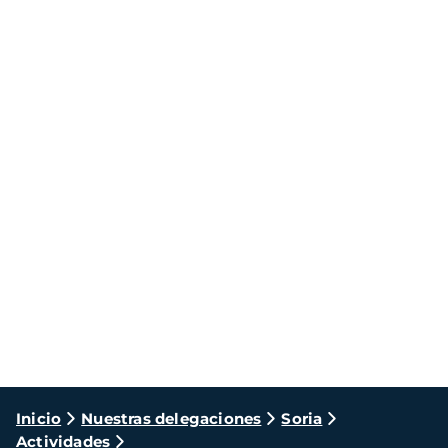
Ruta
Inicio
Nuestras delegaciones
Soria
Actividades