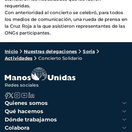
requeridas.
Con anterioridad al concierto se celebró, para todos
los medios de comunicación, una rueda de prensa en
la Cruz Roja a la que asistieron representantes de las
ONGs participantes.
Ruta
Inicio
Nuestras delegaciones
Soria
Actividades
Concierto Solidario
de
navegación
Redes sociales
Navegación
Quienes somos
principal
Qué hacemos
Dónde trabajamos
Colabora