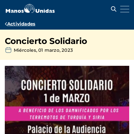
Pasar
al
contenido
principal
Ruta
Actividades
de
Concierto Solidario
navegación
Miércoles, 01 marzo, 2023