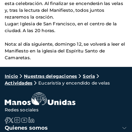
esta celebración. Al finalizar se encenderán las velas
y, tras la lectura del Manifiesto, todos juntos
rezaremos la oración.
Lugar: Iglesia de San Francisco, en el centro de la
ciudad. A las 20 horas.
Nota: al día siguiente, domingo 12, se volverá a leer el
Manifiesto en la iglesia del Espíritu Santo de
Camaretas.
Ruta
Inicio
Nuestras delegaciones
Soria
Actividades
Eucaristía y encendido de velas
de
navegación
Redes sociales
Navegación
Quienes somos