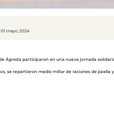
, 01 mayo, 2024
s de Ágreda participaron en una nueva jornada solidari
 Unidas.
vo, se repartieron medio millar de raciones de paella y 