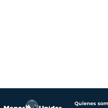
Navegación
Quienes so
principal