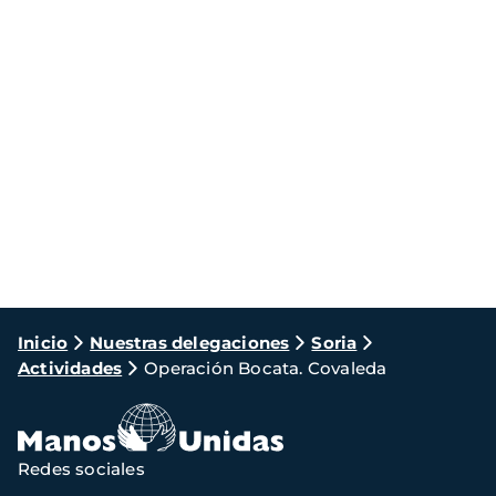
Ruta
Inicio
Nuestras delegaciones
Soria
Actividades
Operación Bocata. Covaleda
de
navegación
Redes sociales