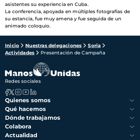
asistentes su experiencia en Cuba.
La conferencia, apoyada en múltiples fotografías de
su estancia, fue muy amena y fue seguida de un
animado coloquio.
Ruta
Inicio
Nuestras delegaciones
Soria
Actividades
Presentación de Campaña
de
navegación
Redes sociales
Navegación
Quienes somos
principal
Qué hacemos
Dónde trabajamos
Colabora
Actualidad