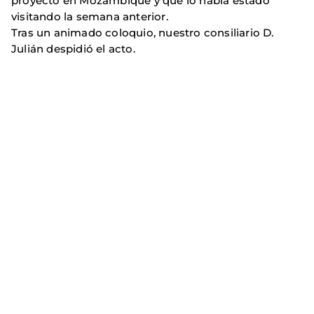
proyecto en Mozambique y que lo había estado
visitando la semana anterior.
Tras un animado coloquio, nuestro consiliario D.
Julián despidió el acto.