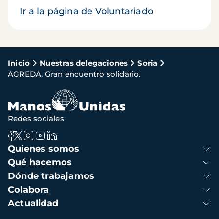
Ir a la página de Voluntariado
Ruta
Inicio
Nuestras delegaciones
Soria
AGREDA. Gran encuentro solidario.
de
navegación
Redes sociales
Navegación
Quienes somos
principal
Qué hacemos
Dónde trabajamos
Colabora
Actualidad