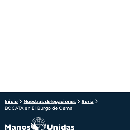
Ruta
Inicio
Nuestras delegaciones
Soria
BOCATA en El Burgo de Osma
de
navegación