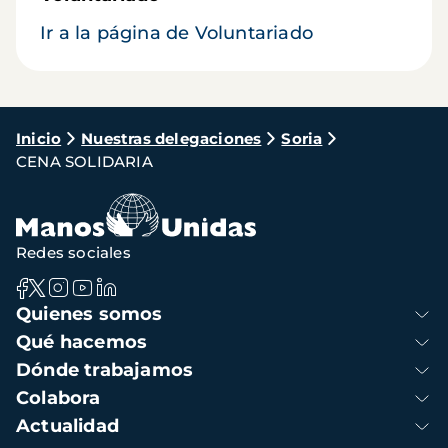
Ir a la página de Voluntariado
Ruta
Inicio
Nuestras delegaciones
Soria
CENA SOLIDARIA
de
navegación
Redes sociales
Navegación
Quienes somos
principal
Qué hacemos
Dónde trabajamos
Colabora
Actualidad