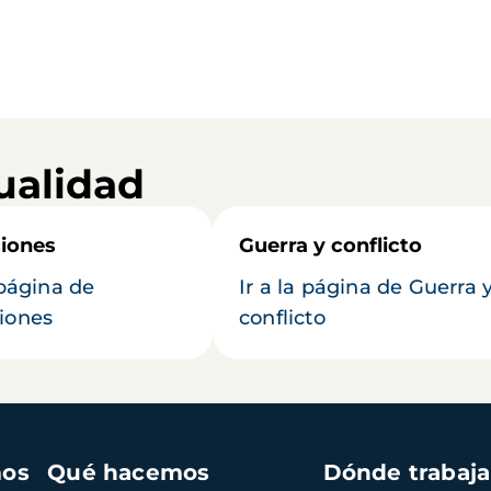
ualidad
iones
Guerra y conflicto
 página de
Ir a la página de Guerra 
iones
conflicto
mos
Qué hacemos
Dónde trabaj