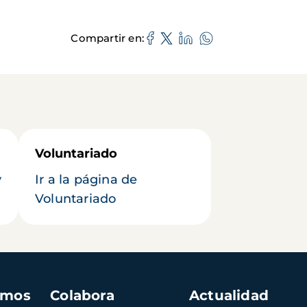
Compartir en
Voluntariado
y
Ir a la página de
Voluntariado
amos
Colabora
Actualidad