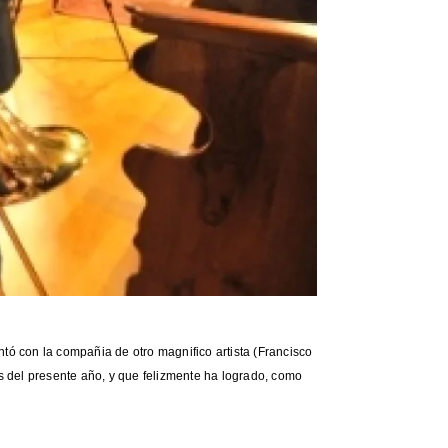
tó con la compañia de otro magnifico artista (Francisco
s del presente año, y que felizmente ha logrado, como