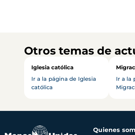
Otros temas de act
Iglesia católica
Migrac
Ir a la página de Iglesia
Ir a la
católica
Migrac
Navegación
Quienes so
principal