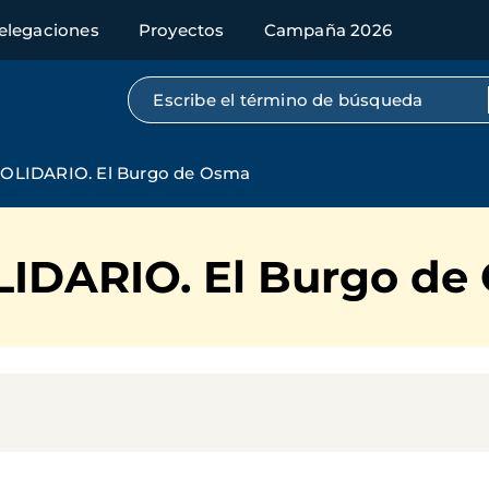
elegaciones
Proyectos
Campaña 2026
Búsqueda por texto completo
LIDARIO. El Burgo de Osma
DARIO. El Burgo de