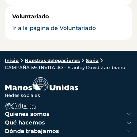
Voluntariado
Ir a la página de Voluntariado
Ruta
Inicio
Nuestras delegaciones
Soria
CAMPAÑA 59. INVITADO - Stanley David Zambrano
de
navegación
Redes sociales
Navegación
Quienes somos
principal
Qué hacemos
Dónde trabajamos