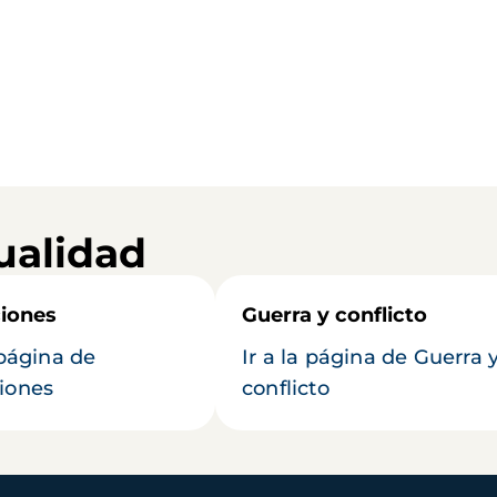
ualidad
iones
Guerra y conflicto
 página de
Ir a la página de Guerra 
iones
conflicto