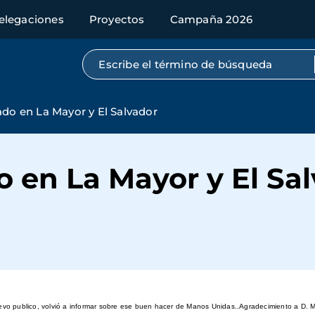
elegaciones
Proyectos
Campaña 2026
Búsqueda por texto completo
ado en La Mayor y El Salvador
o en La Mayor y El Sa
o publico, volvió a informar sobre ese buen hacer de Manos Unidas..Agradecimiento a D. Mari