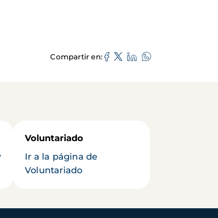
Compartir en
Voluntariado
y
Ir a la página de
Voluntariado