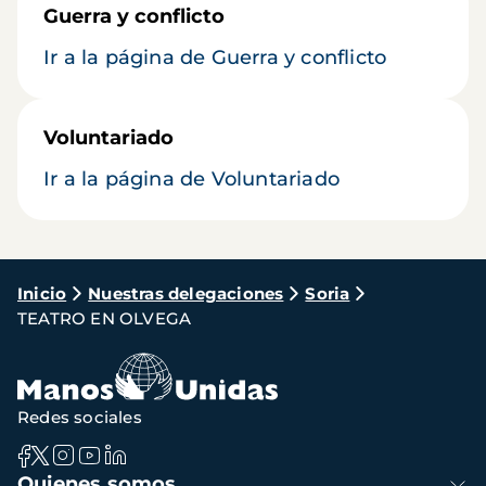
Guerra y conflicto
Ir a la página de Guerra y conflicto
Voluntariado
Ir a la página de Voluntariado
Ruta
Inicio
Nuestras delegaciones
Soria
TEATRO EN OLVEGA
de
navegación
Redes sociales
Navegación
Quienes somos