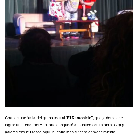
Gran actuación la del grupo teatral "
El Remonicio"
, que, ademas de
lograr un "lleno" del Auditorio conquistó al público con la obra "
Pop y
patatas fritas"
. Desde aqui, nuestro mas sincero agradecimiento,