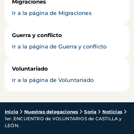
Migraciones
Ir a la página de Migraciones
Guerra y conflicto
Ir a la página de Guerra y conflicto
Voluntariado
Ir a la página de Voluntariado
Ruta
Inicio
Nuestras delegaciones
Soria
Noticias
1er. ENCUENTRO de VOLUNTARIOS de CASTILLA y
de
LEÓN.
navegación