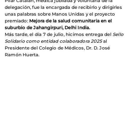
Pilar Catalán, médica jubilada y voluntaria de la
delegación, fue la encargada de recibirlo y dirigirles
unas palabras sobre Manos Unidas y el proyecto
premiado:
Mejora de la salud comunitaria en el
suburbio de Jahangirpuri, Delhi India.
Más tarde, el día 7 de julio, hicimos entrega del
Sello
Solidario como entidad colaboradora 2025
al
Presidente del Colegio de Médicos, Dr. D. José
Ramón Huerta.