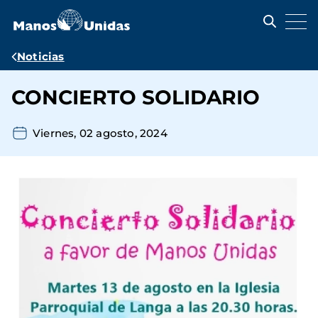
Pasar
al
contenido
principal
Ruta
Noticias
de
CONCIERTO SOLIDARIO
navegación
Viernes, 02 agosto, 2024