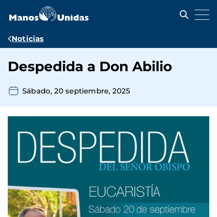
Pasar
al
contenido
principal
Ruta
Noticias
de
Despedida a Don Abilio
navegación
Sábado, 20 septiembre, 2025