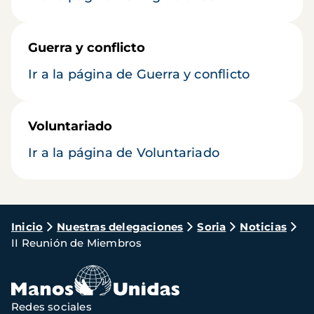
Guerra y conflicto
Ir a la página de Guerra y conflicto
Voluntariado
Ir a la página de Voluntariado
Ruta
Inicio
Nuestras delegaciones
Soria
Noticias
II Reunión de Miembros
de
navegación
Redes sociales