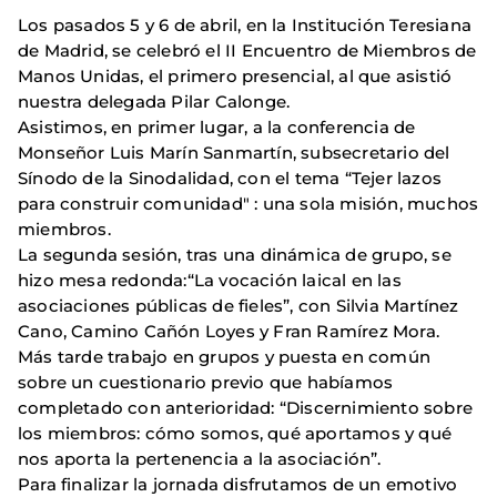
Los pasados 5 y 6 de abril, en la Institución Teresiana
de Madrid, se celebró el II Encuentro de Miembros de
Manos Unidas, el primero presencial, al que asistió
nuestra delegada Pilar Calonge.
Asistimos, en primer lugar, a la conferencia de
Monseñor Luis Marín Sanmartín, subsecretario del
Sínodo de la Sinodalidad, con el tema “Tejer lazos
para construir comunidad" : una sola misión, muchos
miembros.
La segunda sesión, tras una dinámica de grupo, se
hizo mesa redonda:“La vocación laical en las
asociaciones públicas de fieles”, con Silvia Martínez
Cano, Camino Cañón Loyes y Fran Ramírez Mora.
Más tarde trabajo en grupos y puesta en común
sobre un cuestionario previo que habíamos
completado con anterioridad: “Discernimiento sobre
los miembros: cómo somos, qué aportamos y qué
nos aporta la pertenencia a la asociación”.
Para finalizar la jornada disfrutamos de un emotivo