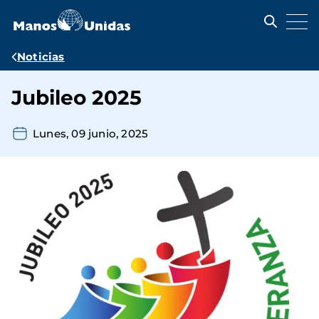
Pasar
al
contenido
principal
Ruta
Noticias
de
Jubileo 2025
navegación
Lunes, 09 junio, 2025