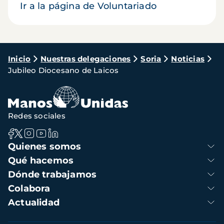
Ir a la página de Voluntariado
Ruta
Inicio
Nuestras delegaciones
Soria
Noticias
Jubileo Diocesano de Laicos
de
navegación
Redes sociales
Navegación
Quienes somos
principal
Qué hacemos
Dónde trabajamos
Colabora
Actualidad