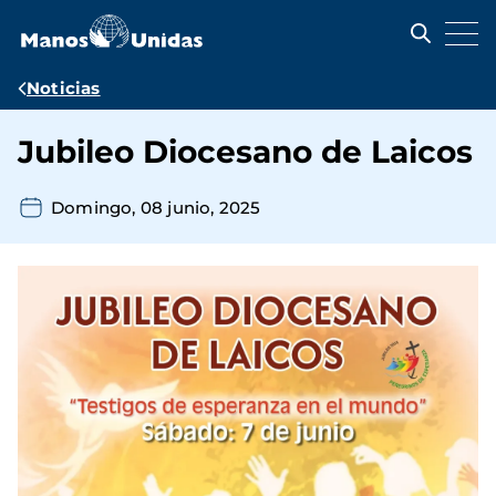
Pasar
al
contenido
principal
Ruta
Noticias
de
Jubileo Diocesano de Laicos
navegación
Domingo, 08 junio, 2025