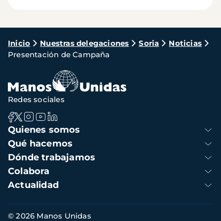
Ruta
Inicio
Nuestras delegaciones
Soria
Noticias
Presentación de Campaña
de
navegación
Redes sociales
Navegación
Quienes somos
principal
Qué hacemos
Dónde trabajamos
Colabora
Actualidad
Información
© 2026 Manos Unidas