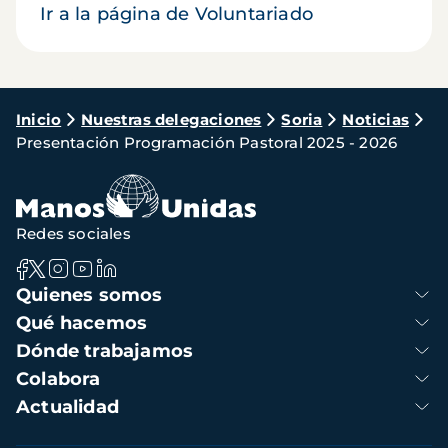
Ir a la página de Voluntariado
Ruta
Inicio
Nuestras delegaciones
Soria
Noticias
Presentación Programación Pastoral 2025 - 2026
de
navegación
Redes sociales
Navegación
Quienes somos
principal
Qué hacemos
Dónde trabajamos
Colabora
Actualidad