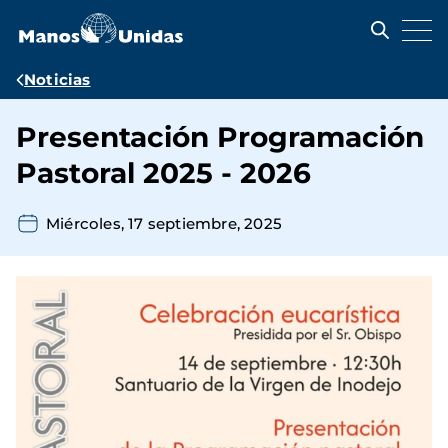
Pasar
al
contenido
principal
Ruta
Noticias
de
Presentación Programación
navegación
Pastoral 2025 - 2026
Miércoles, 17 septiembre, 2025