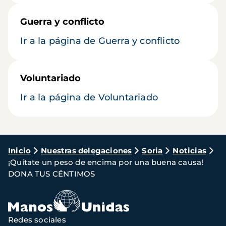
Guerra y conflicto
Ir a la página de Guerra y conflicto
Voluntariado
Ir a la página de Voluntariado
Ruta
Inicio
Nuestras delegaciones
Soria
Noticias
¡Quítate un peso de encima por una buena causa!
de
DONA TUS CÉNTIMOS
navegación
Redes sociales