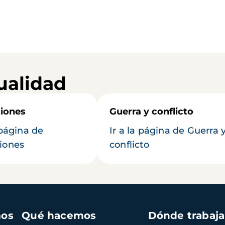
ualidad
iones
Guerra y conflicto
 página de
Ir a la página de Guerra 
iones
conflicto
mos
Qué hacemos
Dónde trabaj