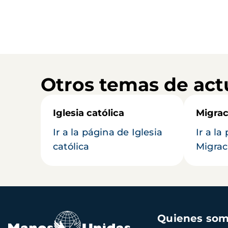
Otros temas de act
Iglesia católica
Migrac
Ir a la página de Iglesia
Ir a la
católica
Migrac
Navegación
Quienes so
principal