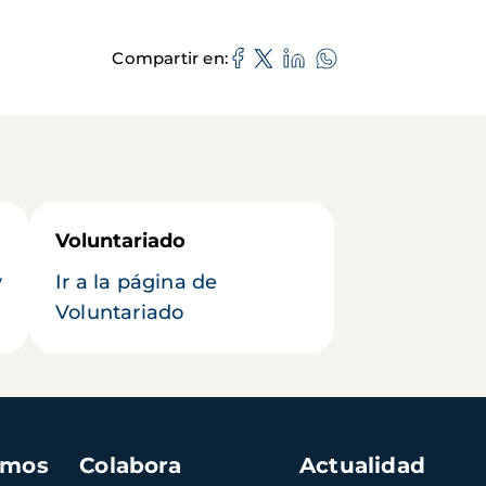
Compartir en
Voluntariado
y
Ir a la página de
Voluntariado
amos
Colabora
Actualidad