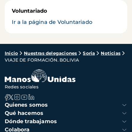
Voluntariado
Ir a la página de Voluntariado
Ruta
Inicio
Nuestras delegaciones
Soria
Noticias
VIAJE DE FORMACIÓN. BOLIVIA
de
navegación
Redes sociales
Navegación
Quienes somos
principal
Qué hacemos
Dónde trabajamos
Colabora