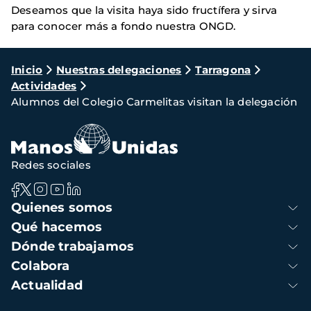
Deseamos que la visita haya sido fructífera y sirva
para conocer más a fondo nuestra ONGD.
Ruta
Inicio
Nuestras delegaciones
Tarragona
Actividades
de
Alumnos del Colegio Carmelitas visitan la delegación
navegación
Redes sociales
Navegación
Quienes somos
principal
Qué hacemos
Dónde trabajamos
Colabora
Actualidad