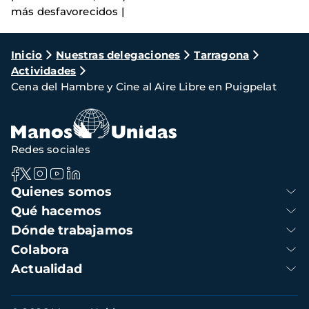
más desfavorecidos |
Ruta
Inicio
Nuestras delegaciones
Tarragona
Actividades
de
Cena del Hambre y Cine al Aire Libre en Puigpelat
navegación
Redes sociales
Navegación
Quienes somos
principal
Qué hacemos
Dónde trabajamos
Colabora
Actualidad