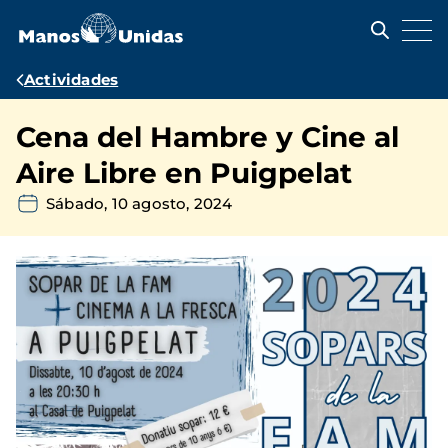
Pasar
al
contenido
principal
Ruta
Actividades
de
Cena del Hambre y Cine al
navegación
Aire Libre en Puigpelat
Sábado, 10 agosto, 2024